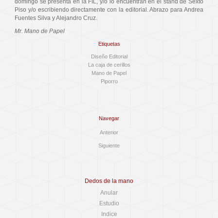
domingo se presenta en la FIL, y/o lo encuentran en el stand de Sexto
Piso y/o escribiendo directamente con la editorial. Abrazo para Andrea
Fuentes Silva y Alejandro Cruz.
Mr. Mano de Papel
Etiquetas
Diseño Editorial
La caja de cerillos
Mano de Papel
Piporro
Navegar
Anterior
Siguiente
Dedos de la mano
Anular
Estudio
Indice