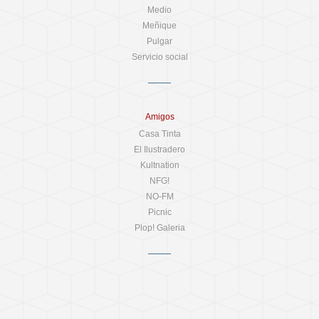
Medio
Meñique
Pulgar
Servicio social
Amigos
Casa Tinta
El Ilustradero
Kultnation
NFG!
NO-FM
Picnic
Plop! Galeria