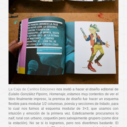
La Caja de Cerillos Ediciones
nos invitó a hacer el diseño editorial de
Eulalio González Piporro, Homenaje
, estamos muy contentos de ver el
libro finalmente impreso, la premisa de diseño fue hacer un esquema
flexible para modular 1/2 columnas, poesía y secciones de listado, para
lo cual nos fuimos al esquema modular de 3×3, que usamos con
intuición y emoción de la primera vez. Esteticamente procuramos lo
naïf, rural con urbano, coquetón pero salvajemente grupero (como dice
la estación). No se si lo logramos, pero nos divertimos bastante. El