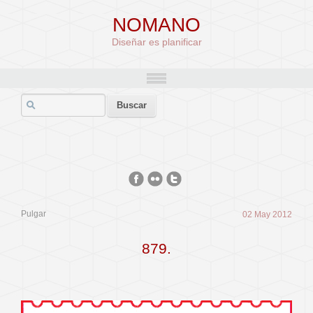
NOMANO
Diseñar es planificar
Pulgar
02 May 2012
879.