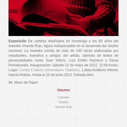
Exposición
De carteles diseñados en homenaje a los 80 años del
maestro Vicente Rojo, figura indispensable en el desarrollo del diseño
nacional. La muestra consta de más de 140 obras elaboradas por
estudiantes, maestros y amigos del artista, además de textos de
personalidades como Juan Villoro, Luis Emilio Pacheco y Elena
Poniatowska. Inauguración: sábado 12 de mayo de 2012, 12:00 horas.
Lugar:
Centro Cultural Universitario Tlatelolco
, Lobby Auditorio Alfonso
García Robles. Hasta el 10 de junio 2012. Entrada libre.
Mr. Mano de Papel
Etiquetas
Carteles
Diseño
Vicente Rojo