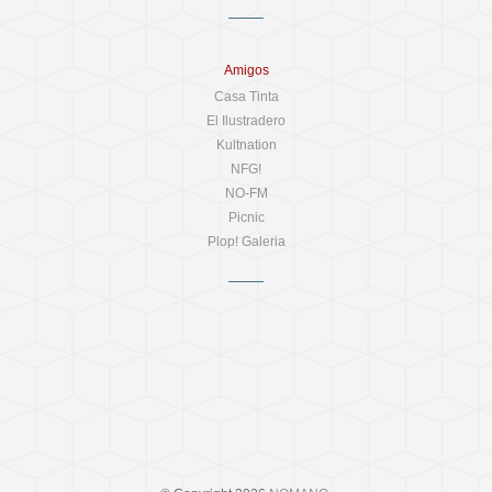
Amigos
Casa Tinta
El Ilustradero
Kultnation
NFG!
NO-FM
Picnic
Plop! Galeria