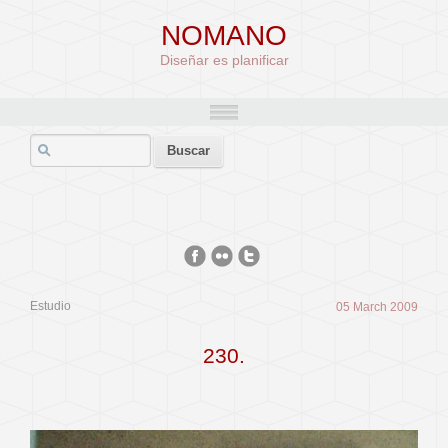
NOMANO
Diseñar es planificar
Estudio
05 March 2009
230.