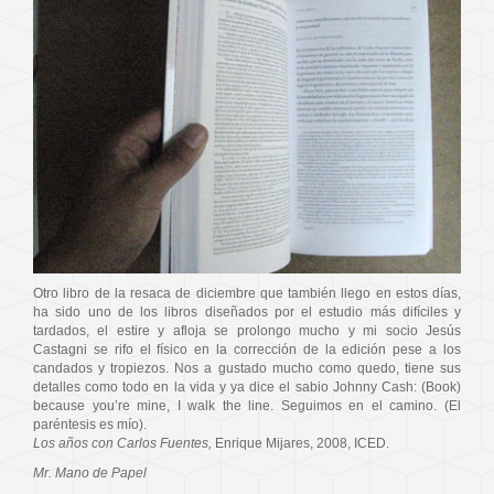
Otro libro de la resaca de diciembre que también llego en estos días,
ha sido uno de los libros diseñados por el estudio más difíciles y
tardados, el estire y afloja se prolongo mucho y mi socio Jesús
Castagni se rifo el físico en la corrección de la edición pese a los
candados y tropiezos. Nos a gustado mucho como quedo, tiene sus
detalles como todo en la vida y ya dice el sabio Johnny Cash: (Book)
because you’re mine, I walk the line. Seguimos en el camino. (El
paréntesis es mío).
Los años con Carlos Fuentes,
Enrique Mijares, 2008, ICED.
Mr. Mano de Papel