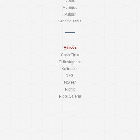
Medio
Meñique
Pulgar
Servicio social
Amigos
Casa Tinta
El Ilustradero
Kultnation
NFG!
NO-FM
Picnic
Plop! Galeria