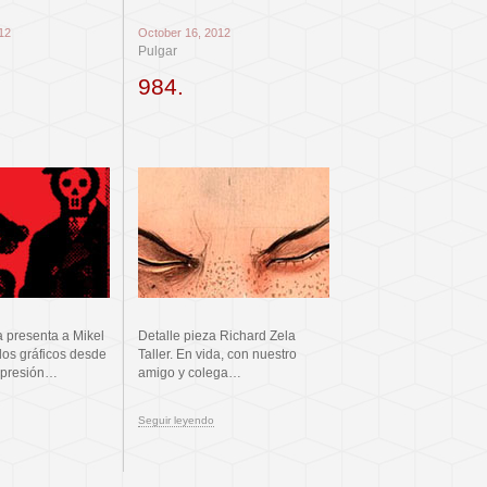
12
October 16, 2012
Pulgar
984.
a presenta a Mikel
Detalle pieza Richard Zela
dos gráficos desde
Taller. En vida, con nuestro
mpresión…
amigo y colega…
Seguir leyendo