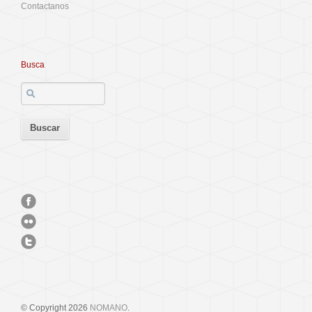
Contactanos
Busca
© Copyright 2026
NOMANO
.