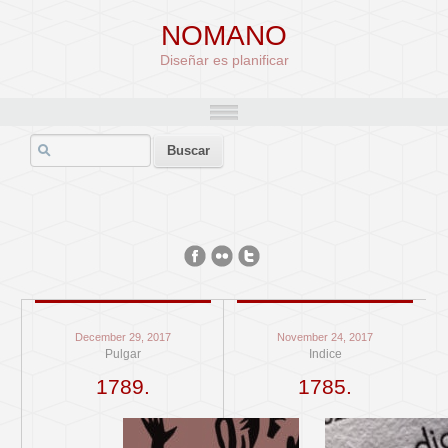
NOMANO
Diseñar es planificar
December 29, 2017
November 24, 2017
Pulgar
Indice
1789.
1785.