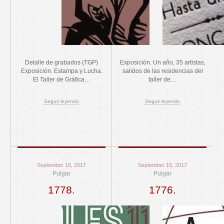
Detalle de grabados (TGP)
Exposición. Un año, 35 artistas,
Exposición. Estampa y Lucha.
salidos de las residencias del
El Taller de Gráfica…
taller de…
Seguir leyendo
Seguir leyendo
September 16, 2017
September 16, 2017
Pulgar
Pulgar
1778.
1776.