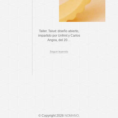
Taller. Talud: diseño abierto,
impartido por Unfrmt y Carlos
Angoa, del 20…
Seguir leyendo
© Copyright 2026
NOMANO
.