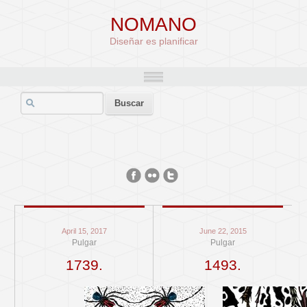
NOMANO
Diseñar es planificar
April 15, 2017
June 22, 2015
Pulgar
Pulgar
1739.
1493.