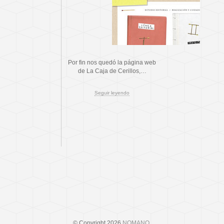
Por fin nos quedó la página web
de La Caja de Cerillos,…
Seguir leyendo
© Copyright 2026
NOMANO
.