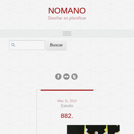
NOMANO
Diseñar es planificar
May 11, 2012
Estudio
882.