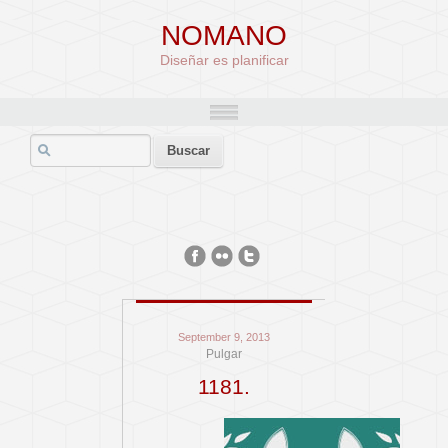
NOMANO
Diseñar es planificar
September 9, 2013
Pulgar
1181.