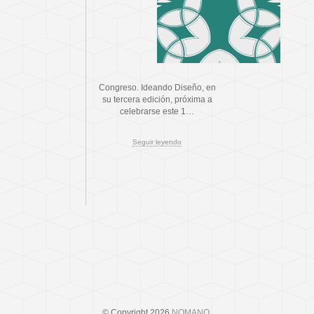
Congreso. Ideando Diseño, en
su tercera edición, próxima a
celebrarse este 1…
Seguir leyendo
© Copyright 2026
NOMANO
.