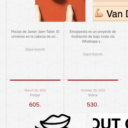
Piezas de Javier Jaen Taller. El
Emojipedia es un proyecto de
universo en la cabeza de un…
ilustración de bajo costo vía
Whatsapp y…
Seguir leyendo
Seguir leyendo
March 20, 2011
October 29, 2010
Pulgar
Indice
605.
530.