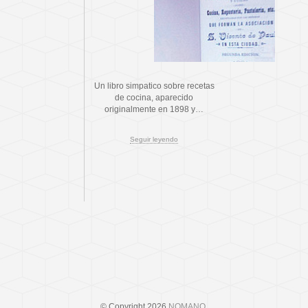
Un libro simpatico sobre recetas
de cocina, aparecido
originalmente en 1898 y…
Seguir leyendo
© Copyright 2026
NOMANO
.