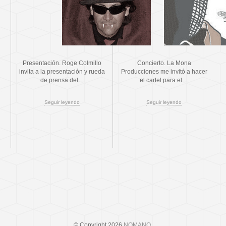
Presentación. Roge Colmillo
Concierto. La Mona
invita a la presentación y rueda
Producciones me invitó a hacer
de prensa del…
el cartel para el…
Seguir leyendo
Seguir leyendo
© Copyright 2026
NOMANO
.