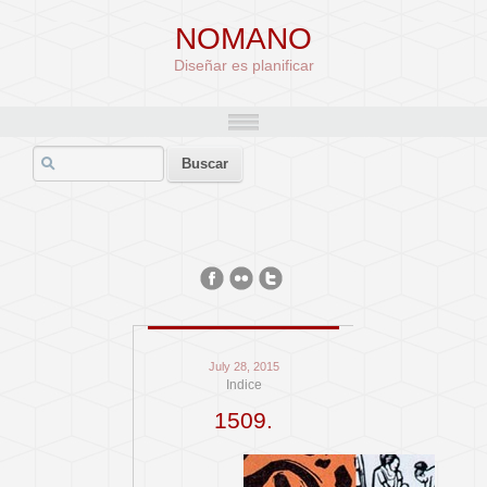
NOMANO
Diseñar es planificar
July 28, 2015
Indice
1509.