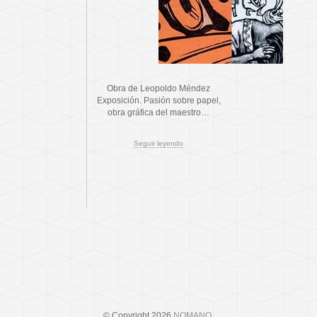
Obra de Leopoldo Méndez
Exposición. Pasión sobre papel,
obra gráfica del maestro…
Seguir leyendo
© Copyright 2026
NOMANO
.