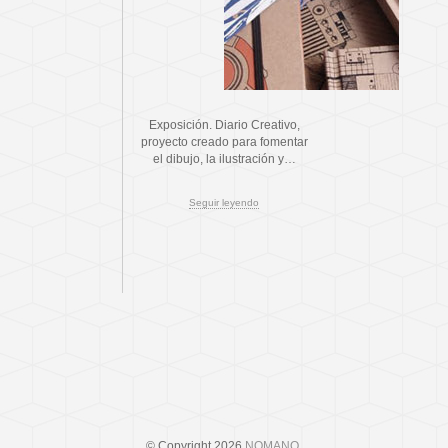
Exposición. Diario Creativo,
proyecto creado para fomentar
el dibujo, la ilustración y…
Seguir leyendo
© Copyright 2026
NOMANO
.