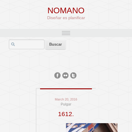
NOMANO
Diseñar es planificar
March 20, 2016
Pulgar
1612.