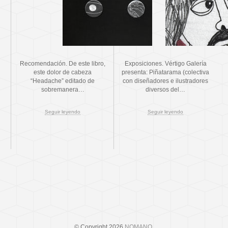
Recomendación. De este libro,
Exposiciones. Vértigo Galería
este dolor de cabeza
presenta: Piñatarama (colectiva
“Headache” editado de
con diseñadores e ilustradores
sobremanera…
diversos del…
Seguir leyendo
Seguir leyendo
© Copyright 2026
NOMANO
.