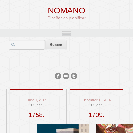
NOMANO
Diseñar es planificar
June 7, 2017
December 11, 2016
Pulgar
Pulgar
1758.
1709.