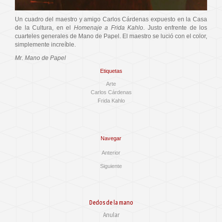
Un cuadro del maestro y amigo Carlos Cárdenas expuesto en la Casa
de la Cultura, en el
Homenaje a Frida Kahlo
. Justo enfrente de los
cuarteles generales de Mano de Papel. El maestro se lució con el color,
simplemente increíble.
Mr. Mano de Papel
Etiquetas
Arte
Carlos Cárdenas
Frida Kahlo
Navegar
Anterior
Siguiente
Dedos de la mano
Anular