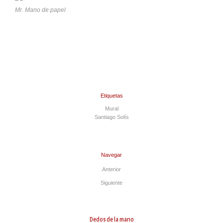
Mr. Mano de papel
Etiquetas
Mural
Santiago Solís
Navegar
Anterior
Siguiente
Dedos de la mano