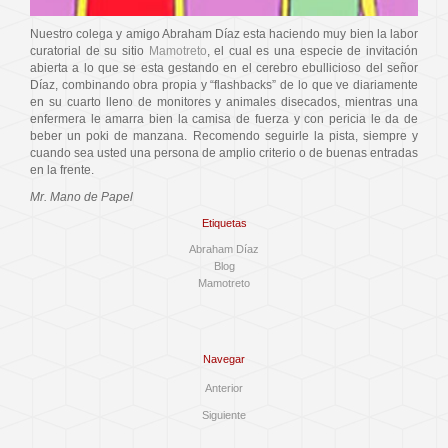
Nuestro colega y amigo Abraham Díaz esta haciendo muy bien la labor
curatorial de su sitio
Mamotreto
, el cual es una especie de invitación
abierta a lo que se esta gestando en el cerebro ebullicioso del señor
Díaz, combinando obra propia y “flashbacks” de lo que ve diariamente
en su cuarto lleno de monitores y animales disecados, mientras una
enfermera le amarra bien la camisa de fuerza y con pericia le da de
beber un poki de manzana. Recomendo seguirle la pista, siempre y
cuando sea usted una persona de amplio criterio o de buenas entradas
en la frente.
Mr. Mano de Papel
Etiquetas
Abraham Díaz
Blog
Mamotreto
Navegar
Anterior
Siguiente