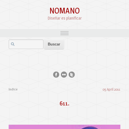
NOMANO
Diseñar es planificar
Indice
05 April 2011
611.