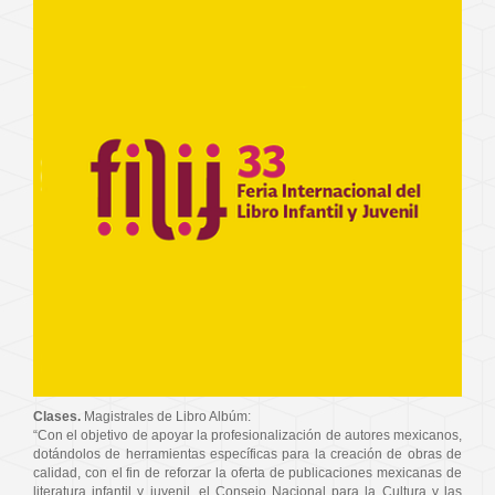
Clases.
Magistrales de Libro Albúm:
“Con el objetivo de apoyar la profesionalización de autores mexicanos,
dotándolos de herramientas específicas para la creación de obras de
calidad, con el fin de reforzar la oferta de publicaciones mexicanas de
literatura infantil y juvenil, el Consejo Nacional para la Cultura y las