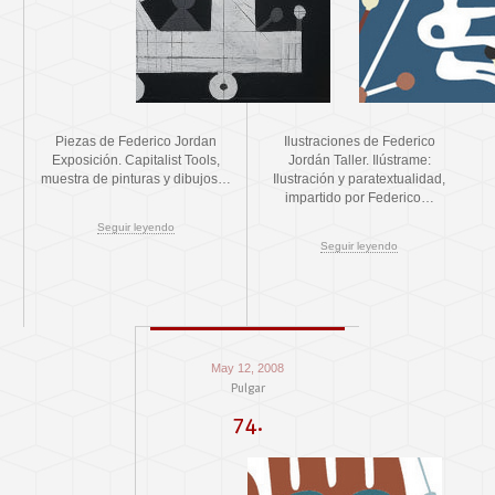
Piezas de Federico Jordan
Ilustraciones de Federico
Exposición. Capitalist Tools,
Jordán Taller. Ilústrame:
muestra de pinturas y dibujos…
Ilustración y paratextualidad,
impartido por Federico…
Seguir leyendo
Seguir leyendo
May 12, 2008
Pulgar
74.