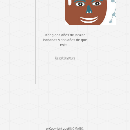
Kong dos años de lanzar
bananas A dos años de que
este…
Seguir leyendo
© Copyright 2026
NOMANO
.