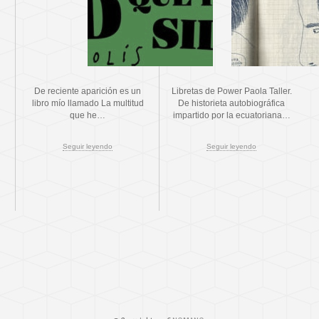
De reciente aparición es un
Libretas de Power Paola Taller.
libro mío llamado La multitud
De historieta autobiográfica
que he…
impartido por la ecuatoriana…
Seguir leyendo
Seguir leyendo