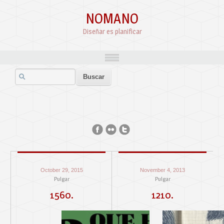
NOMANO
Diseñar es planificar
October 29, 2015
November 4, 2013
Pulgar
Pulgar
1560.
1210.