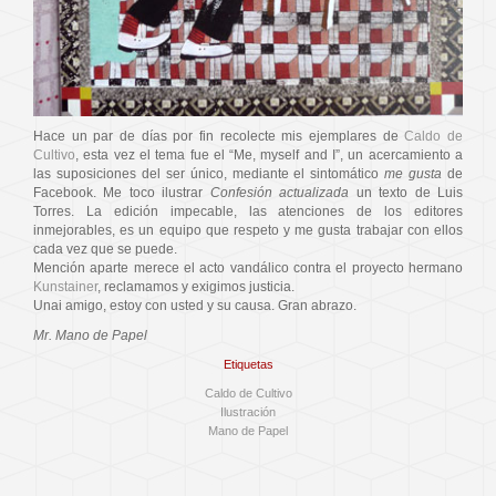
Hace un par de días por fin recolecte mis ejemplares de
Caldo de
Cultivo
, esta vez el tema fue el “Me, myself and I”, un acercamiento a
las suposiciones del ser único, mediante el sintomático
me gusta
de
Facebook. Me toco ilustrar
Confesión actualizada
un texto de Luis
Torres. La edición impecable, las atenciones de los editores
inmejorables, es un equipo que respeto y me gusta trabajar con ellos
cada vez que se puede.
Mención aparte merece el acto vandálico contra el proyecto hermano
Kunstainer
, reclamamos y exigimos justicia.
Unai amigo, estoy con usted y su causa. Gran abrazo.
Mr. Mano de Papel
Etiquetas
Caldo de Cultivo
Ilustración
Mano de Papel