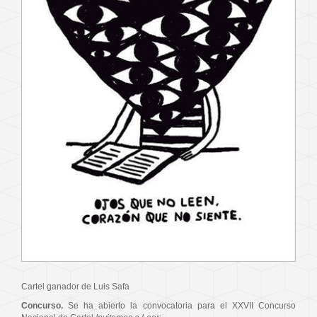
Cartel ganador de Luis Safa
Concurso.
Se ha abierto la convocatoria para el XXVII Concurso