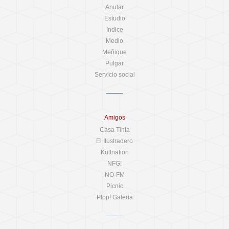
Anular
Estudio
Indice
Medio
Meñique
Pulgar
Servicio social
Amigos
Casa Tinta
El Ilustradero
Kultnation
NFG!
NO-FM
Picnic
Plop! Galeria