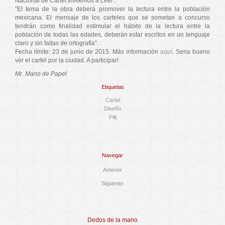
Nacional de Cartel
Invitemos a Leer
:.
“El tema de la obra deberá promover la lectura entre la población
mexicana. El mensaje de los carteles que se sometan a concurso
tendrán como finalidad estimular el hábito de la lectura entre la
población de todas las edades, deberán estar escritos en un lenguaje
claro y sin faltas de ortografía”.
Fecha límite: 23 de junio de 2015. Más información
aquí
. Seria bueno
ver el cartel por la ciudad. A participar!
Mr. Mano de Papel
Etiquetas
Cartel
Diseño
Filij
Navegar
Anterior
Siguiente
Dedos de la mano