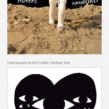
Cartel ganador de Abril Castillo / Santiago Solís