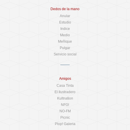
Dedos de la mano
Anular
Estudio
Indice
Medio
Meñique
Pulgar
Servicio social
Amigos
Casa Tinta
El Ilustradero
Kultnation
NFG!
NO-FM
Picnic
Plop! Galeria