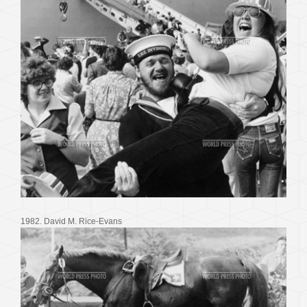
1982. David M. Rice-Evans