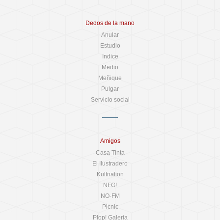
Dedos de la mano
Anular
Estudio
Indice
Medio
Meñique
Pulgar
Servicio social
Amigos
Casa Tinta
El Ilustradero
Kultnation
NFG!
NO-FM
Picnic
Plop! Galeria