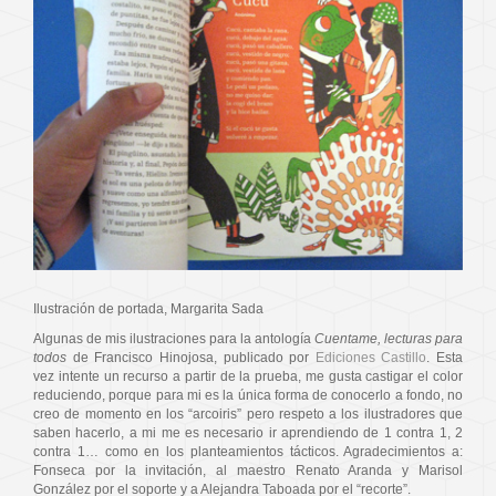
Ilustración de portada, Margarita Sada
Algunas de mis ilustraciones para la antología
Cuentame, lecturas para
todos
de Francisco Hinojosa, publicado por
Ediciones Castillo
. Esta
vez intente un recurso a partir de la prueba, me gusta castigar el color
reduciendo, porque para mi es la única forma de conocerlo a fondo, no
creo de momento en los “arcoiris” pero respeto a los ilustradores que
saben hacerlo, a mi me es necesario ir aprendiendo de 1 contra 1, 2
contra 1… como en los planteamientos tácticos. Agradecimientos a:
Fonseca por la invitación, al maestro Renato Aranda y Marisol
González por el soporte y a Alejandra Taboada por el “recorte”.