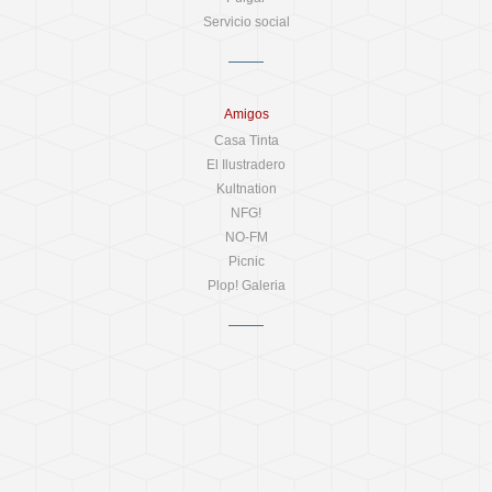
Servicio social
Amigos
Casa Tinta
El Ilustradero
Kultnation
NFG!
NO-FM
Picnic
Plop! Galeria