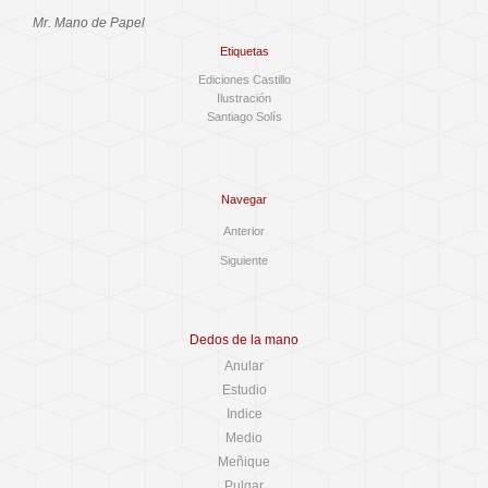
Mr. Mano de Papel
Etiquetas
Ediciones Castillo
Ilustración
Santiago Solís
Navegar
Anterior
Siguiente
Dedos de la mano
Anular
Estudio
Indice
Medio
Meñique
Pulgar