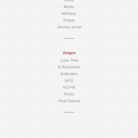
Medio
Meñique
Pulgar
Servicio social
Amigos
Casa Tinta
El Ilustradero
Kultnation
NFG!
NO-FM
Picnic
Plop! Galeria