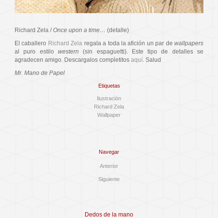
Richard Zela /
Once upon a time…
(detalle)
El caballero
Richard Zela
regala a toda la afición un par de
wallpapers
al puro estilo
western
(sin espaguetti). Este tipo de detalles se
agradecen amigo. Descargalos completitos
aquí
. Salud
Mr. Mano de Papel
Etiquetas
Ilustración
Richard Zela
Wallpaper
Navegar
Anterior
Siguiente
Dedos de la mano