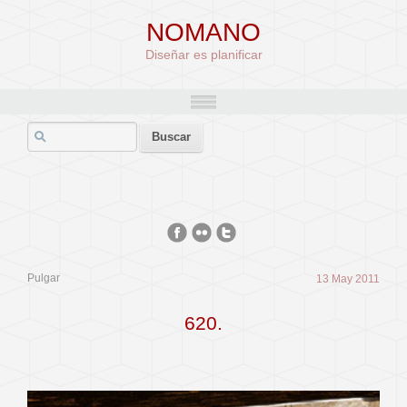
NOMANO
Diseñar es planificar
Pulgar
13 May 2011
620.