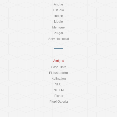
Anular
Estudio
Indice
Medio
Meñique
Pulgar
Servicio social
Amigos
Casa Tinta
El Ilustradero
Kultnation
NFG!
NO-FM
Picnic
Plop! Galeria