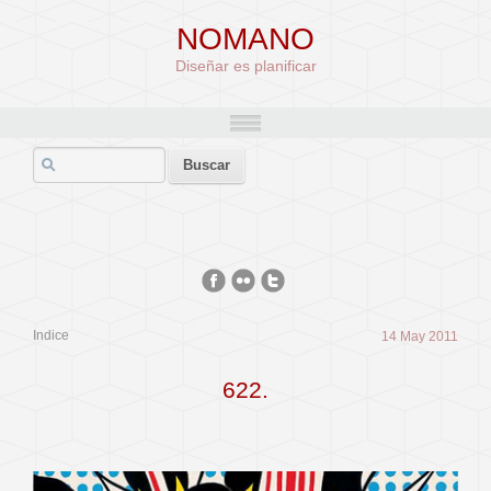
NOMANO
Diseñar es planificar
Indice
14 May 2011
622.