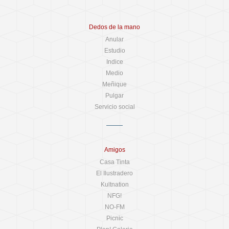
Dedos de la mano
Anular
Estudio
Indice
Medio
Meñique
Pulgar
Servicio social
Amigos
Casa Tinta
El Ilustradero
Kultnation
NFG!
NO-FM
Picnic