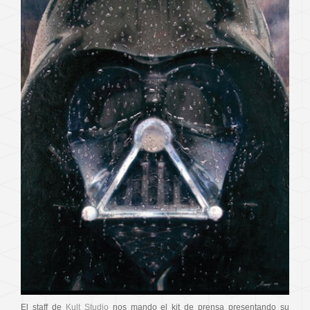
El staff de
Kult Studio
nos mando el kit de prensa presentando su