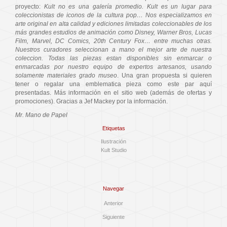
proyecto:
Kult no es una galería promedio. Kult es un lugar para
coleccionistas de iconos de la cultura pop… Nos especializamos en
arte original en alta calidad y ediciones limitadas coleccionables de los
más grandes estudios de animación como Disney, Warner Bros, Lucas
Film, Marvel, DC Comics, 20th Century Fox… entre muchas otras.
Nuestros curadores seleccionan a mano el mejor arte de nuestra
coleccion. Todas las piezas estan disponibles sin enmarcar o
enmarcadas por nuestro equipo de expertos artesanos, usando
solamente materiales grado museo
. Una gran propuesta si quieren
tener o regalar una emblematica pieza como este par aquí
presentadas. Más información en el sitio web (además de ofertas y
promociones). Gracias a Jef Mackey por la información.
Mr. Mano de Papel
Etiquetas
Ilustración
Kult Studio
Navegar
Anterior
Siguiente