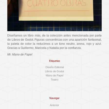
Diseñamos un libro más, de la colección antes mencionada por parte
de Libros de Godot. Figuras concentricas con una aparición fantasmal,
la paleta de color la reducimos a un tono neutro, arena, rojo y azul.
Gracias a Guillermo, Maricela y Natalia por la confianza.
Mr. Mano de Papel
Etiquetas
Diseño Editorial
Libros de Godot
Mano de Papel
Teatro
Navegar
Anterior