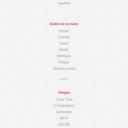
Siguiente
Dedos de la mano
Anular
Estudio
Indice
Medio
Meñique
Pulgar
Servicio social
Amigos
Casa Tinta
El Ilustradero
Kultnation
NFG!
NO-FM