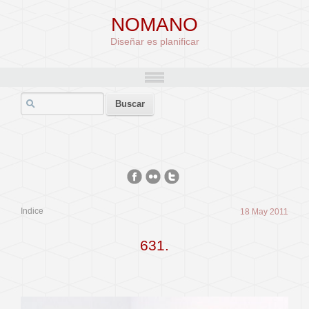
NOMANO
Diseñar es planificar
Indice
18 May 2011
631.