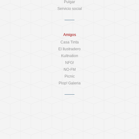
Pulgar
Servicio social
Amigos
Casa Tinta
El Ilustradero
Kultnation
NFG!
NO-FM
Picnic
Plop! Galeria