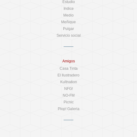
Estudio
Indice
Medio
Meñique
Pulgar
Servicio social
Amigos
Casa Tinta
El Ilustradero
Kultnation
NFG!
NO-FM
Picnic
Plop! Galeria