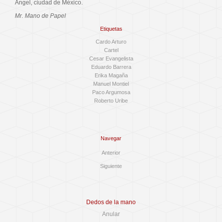
Ángel, ciudad de México.
Mr. Mano de Papel
Etiquetas
Cardo Arturo
Cartel
Cesar Evangelista
Eduardo Barrera
Erika Magaña
Manuel Montiel
Paco Argumosa
Roberto Uribe
Navegar
Anterior
Siguiente
Dedos de la mano
Anular