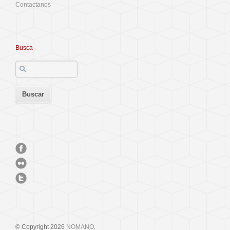
Contactanos
Busca
© Copyright 2026
NOMANO
.