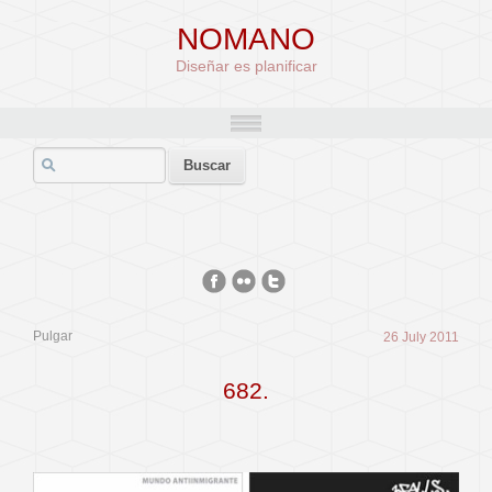
NOMANO
Diseñar es planificar
Pulgar
26 July 2011
682.