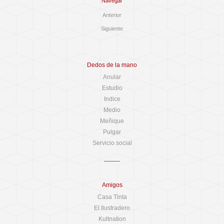
Navegar
Anterior
Siguiente
Dedos de la mano
Anular
Estudio
Indice
Medio
Meñique
Pulgar
Servicio social
Amigos
Casa Tinta
El Ilustradero
Kultnation