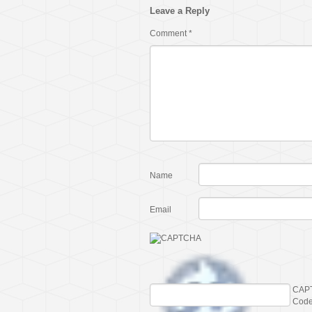
Leave a Reply
Comment
*
Name
Email
CAP
Cod