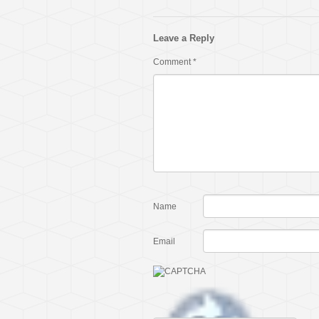
Leave a Reply
Comment
*
Name
Email