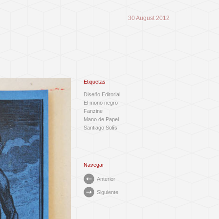
30 August 2012
Etiquetas
Diseño Editorial
El mono negro
Fanzine
Mano de Papel
Santiago Solís
Navegar
Anterior
Siguiente