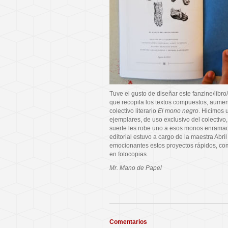
Tuve el gusto de diseñar este fanzine/lib
que recopila los textos compuestos, aumen
colectivo literario
El mono negro
. Hicimos 
ejemplares, de uso exclusivo del colectivo, 
suerte les robe uno a esos monos enramad
editorial estuvo a cargo de la maestra Abri
emocionantes estos proyectos rápidos, c
en fotocopias.
Mr. Mano de Papel
Comentarios