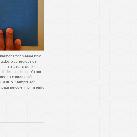
ro/memoria/conmemorativo,
tados o corregidos del
un tiraje casero de 10
sin fines de lucro. Yo por
os. La coordinación
l Castillo. Siempre son
ompaginando e imprimiendo