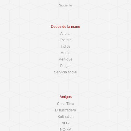
Siguiente
Dedos de la mano
Anular
Estudio
Indice
Medio
Meñique
Pulgar
Servicio social
Amigos
Casa Tinta
El Ilustradero
Kultnation
NFG!
NO-FM