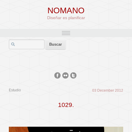
NOMANO
Diseñar es planificar
Estudio
03 December 2012
1029.