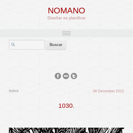
NOMANO
Diseñar es planificar
Indice
06 December 2012
1030.