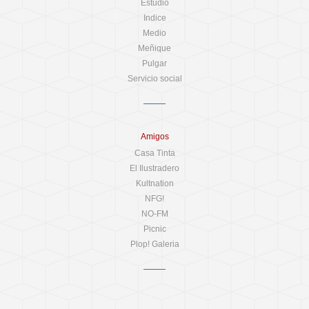
Estudio
Indice
Medio
Meñique
Pulgar
Servicio social
Amigos
Casa Tinta
El Ilustradero
Kultnation
NFG!
NO-FM
Picnic
Plop! Galeria