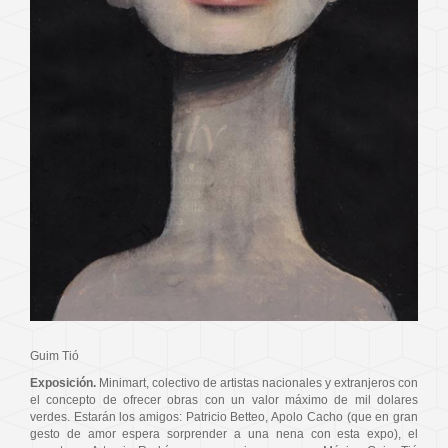
Guim Tió
Exposición.
Minimart, colectivo de artistas nacionales y extranjeros con
el concepto de ofrecer obras con un valor máximo de mil dolares
verdes. Estarán los amigos: Patricio Betteo, Apolo Cacho (que en gran
gesto de amor espera sorprender a una nena con esta expo), el