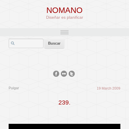
NOMANO
Diseñar es planificar
Pulgar
19 March 2009
239.