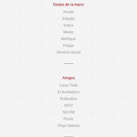
Dedos de la mano
Anular
Estudio
Indice
Medio
Meñique
Pulgar
Servicio social
Amigos
Casa Tinta
El Ilustradero
Kultnation
NFG!
NO-FM
Picnic
Plop! Galeria