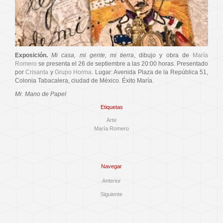
Exposición.
Mi casa, mi gente, mi tierra
, dibujo y obra de
María
Romero
se presenta el 26 de septiembre a las 20:00 horas. Presentado
por
Crisanta
y
Grupo Horma
. Lugar: Avenida Plaza de la República 51,
Colonia Tabacalera, ciudad de México. Éxito María.
Mr. Mano de Papel
Etiquetas
Arte
María Romero
Navegar
Anterior
Siguiente