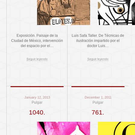
Exposición. Paisaje de la
Luis Safa Taller. De Técnicas de
Ciudad de México, intervención
ilustración impartido por el
del espacio por el…
doctor Luis…
Seguir leyendo
Seguir leyendo
January 12, 2013
December 1, 2011
Pulgar
Pulgar
1040.
761.