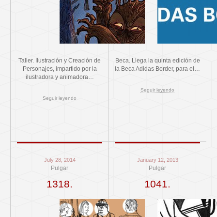
Taller. Ilustración y Creación de
Beca. Llega la quinta edición de
Personajes, impartido por la
la Beca Adidas Border, para el…
ilustradora y animadora…
Seguir leyendo
Seguir leyendo
July 28, 2014
January 12, 2013
Pulgar
Pulgar
1318.
1041.