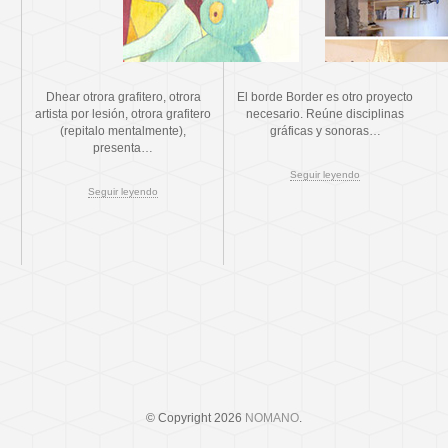
Dhear otrora grafitero, otrora
El borde Border es otro proyecto
artista por lesión, otrora grafitero
necesario. Reúne disciplinas
(repitalo mentalmente),
gráficas y sonoras…
presenta…
Seguir leyendo
Seguir leyendo
© Copyright 2026
NOMANO
.