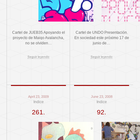
Cartel de JUEB35 Apoyando el
Cartel de UNDO Presentación.
proyecto de Maiqo Avalancha,
En sociedad este próximo 17 de
no se olviden…
junio de…
Seguir leyendo
Seguir leyendo
April 23, 2009
June 23, 2008
Indice
Indice
261.
92.