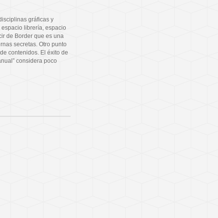
isciplinas gráficas y
 espacio librería, espacio
ecir de Border que es una
nas secretas. Otro punto
 de contenidos. El éxito de
manual” considera poco