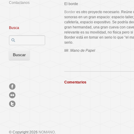
Contactanos
El borde
Border
es otro proyecto necesario. Reúne d
sonoras en un gran espacio: espacio taller,
cafetería, espacio expositivo. Se podría d
gran hermandad, una gran cueva con caver
Busca
relevante es su movilidad, no física pero si
Border está en tomar en serio lo que “el 
serio.
Mr. Mano de Papel
Comentarios
© Copyright 2026
NOMANO
.