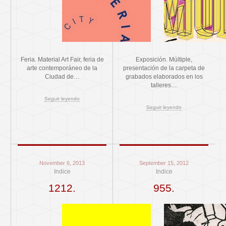
Feria. Material Art Fair, feria de
Exposición. Múltiple,
arte contemporáneo de la
presentación de la carpeta de
Ciudad de…
grabados elaborados en los
talleres…
Seguir leyendo
Seguir leyendo
November 6, 2013
September 15, 2012
Indice
Indice
1212.
955.