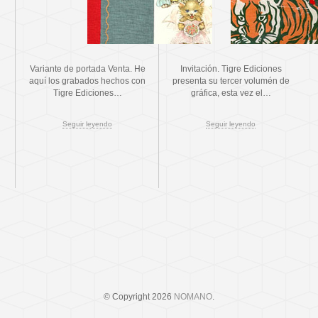
Variante de portada Venta. He
Invitación. Tigre Ediciones
aquí los grabados hechos con
presenta su tercer volumén de
Tigre Ediciones…
gráfica, esta vez el…
Seguir leyendo
Seguir leyendo
© Copyright 2026
NOMANO
.