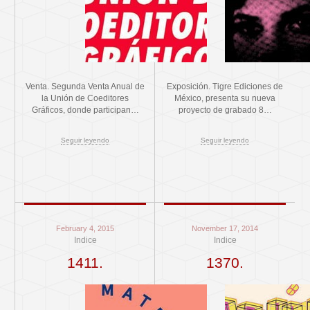
Venta. Segunda Venta Anual de
Exposición. Tigre Ediciones de
la Unión de Coeditores
México, presenta su nueva
Gráficos, donde participan…
proyecto de grabado 8…
Seguir leyendo
Seguir leyendo
February 4, 2015
November 17, 2014
Indice
Indice
1411.
1370.