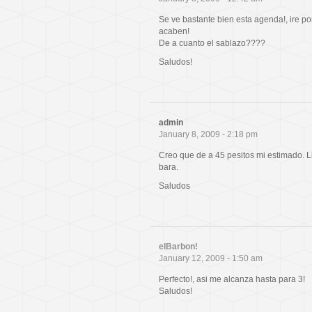
Se ve bastante bien esta agenda!, ire po
acaben!
De a cuanto el sablazo????
Saludos!
admin
January 8, 2009 - 2:18 pm
Creo que de a 45 pesitos mi estimado. Ll
bara.
Saludos
elBarbon!
January 12, 2009 - 1:50 am
Perfecto!, asi me alcanza hasta para 3!
Saludos!