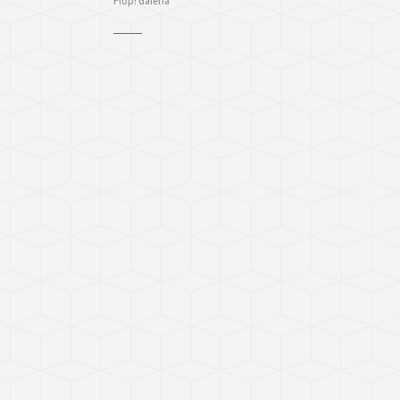
Plop! Galeria