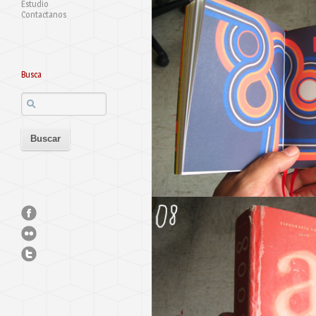
Estudio
Contactanos
Busca