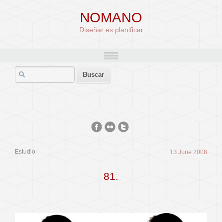
NOMANO
Diseñar es planificar
Estudio
13 June 2008
81.