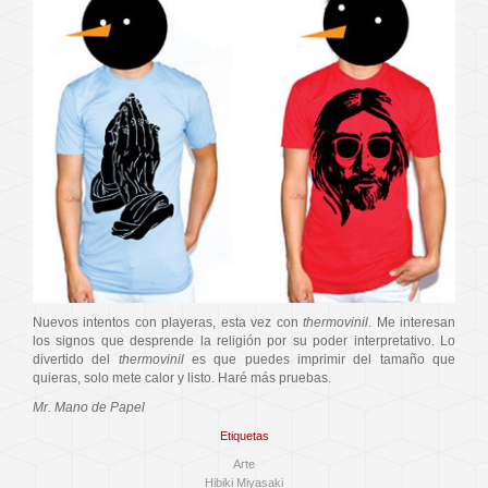
Nuevos intentos con playeras, esta vez con
thermovinil
. Me interesan
los signos que desprende la religión por su poder interpretativo. Lo
divertido del
thermovinil
es que puedes imprimir del tamaño que
quieras, solo mete calor y listo. Haré más pruebas.
Mr. Mano de Papel
Etiquetas
Arte
Hibiki Miyasaki