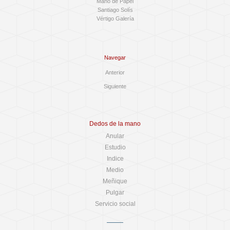
Mano de Papel
Santiago Solís
Vértigo Galería
Navegar
Anterior
Siguiente
Dedos de la mano
Anular
Estudio
Indice
Medio
Meñique
Pulgar
Servicio social