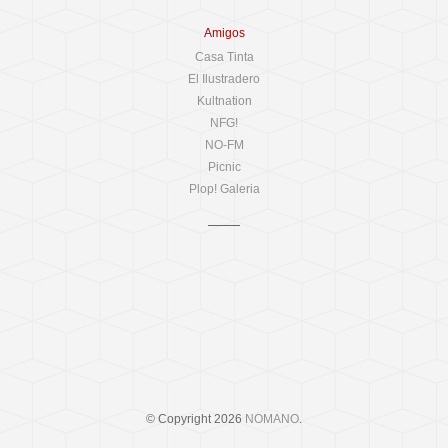
Amigos
Casa Tinta
El Ilustradero
Kultnation
NFG!
NO-FM
Picnic
Plop! Galeria
© Copyright 2026
NOMANO
.