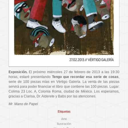
Exposición.
El próximo miércoles 27 de febrero de 2013 a las 19:30
horas, estaré presentando
Tengo que recordar esa serie de cosas
,
serie de 100 piezas mías en Vértigo Galería. La venta de las piezas
servirá para poder financiar el libro que contiene las 100 piezas. Lugar:
Colima 23 Loc. A, Colonia Roma, ciudad de México. Los esperamos,
gracias a Clarisa, Dr. Alderete y Babs por las atenciones.
Mr. Mano de Papel
Etiquetas
Arte
Ilustración